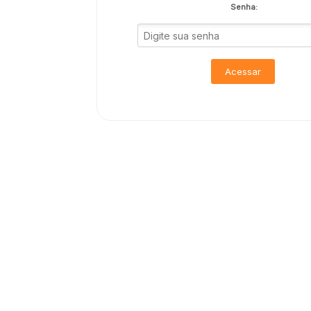
Senha:
Acessar