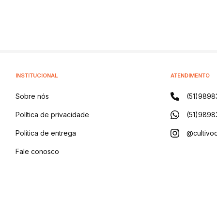
INSTITUCIONAL
ATENDIMENTO
Sobre nós
(51)9898
Política de privacidade
(51)9898
Política de entrega
@cultivod
Fale conosco
Blog
CULTIVO DISTRIBUIDORA DE PRODUTOS