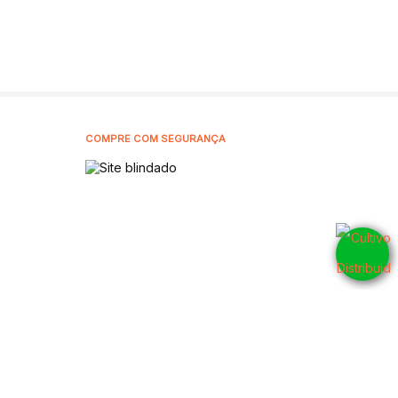
COMPRE COM SEGURANÇA
5905001
CNPJ: 42.802.054/0001-10 - 2026