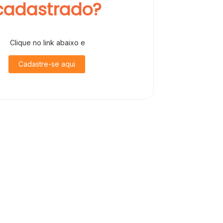
cadastrado?
Clique no link abaixo e
Cadastre-se aqui