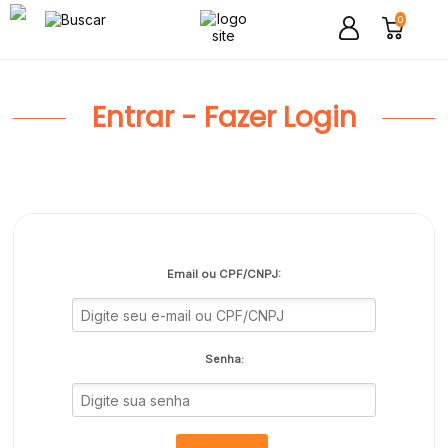
0
Entrar - Fazer Login
Email ou CPF/CNPJ:
Senha: