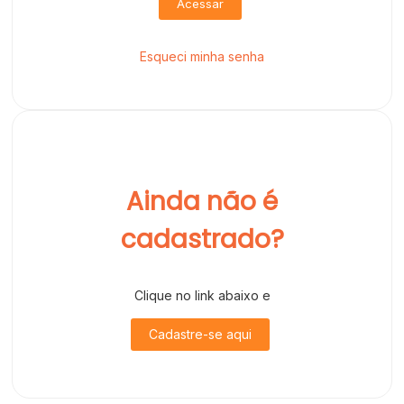
Acessar
Esqueci minha senha
Ainda não é
cadastrado?
Clique no link abaixo e
Cadastre-se aqui