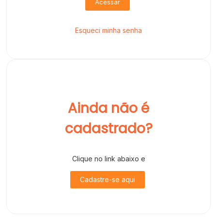
Acessar
Esqueci minha senha
Ainda não é
cadastrado?
Clique no link abaixo e
Cadastre-se aqui