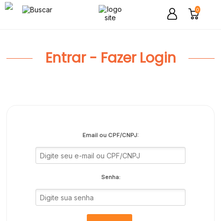
0
Entrar - Fazer Login
Email ou CPF/CNPJ:
Senha: