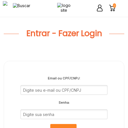
0
Entrar - Fazer Login
Email ou CPF/CNPJ:
Senha: