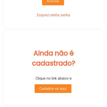
Acessar
Esqueci minha senha
Ainda não é
cadastrado?
Clique no link abaixo e
Cadastre-se aqui