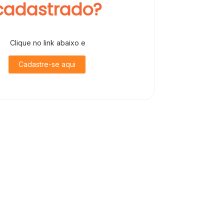
cadastrado?
Clique no link abaixo e
Cadastre-se aqui