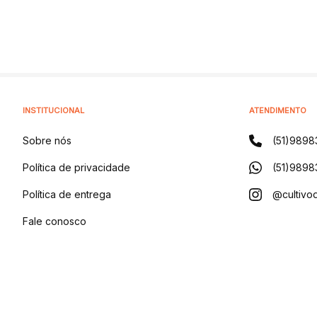
INSTITUCIONAL
ATENDIMENTO
Sobre nós
(51)9898
Política de privacidade
(51)9898
Política de entrega
@cultivod
Fale conosco
Blog
CULTIVO DISTRIBUIDORA DE PRODUTOS