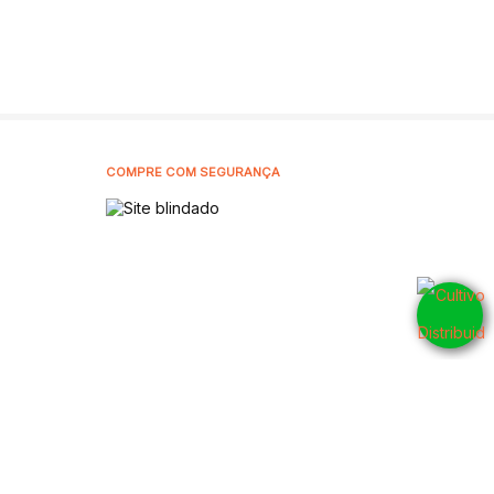
COMPRE COM SEGURANÇA
5905001
CNPJ: 42.802.054/0001-10 - 2026