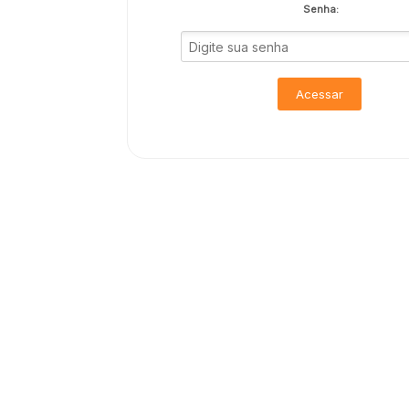
Senha:
Acessar