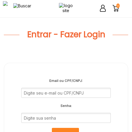
0
Entrar - Fazer Login
Email ou CPF/CNPJ:
Senha: