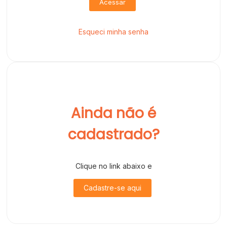
Acessar
Esqueci minha senha
Ainda não é
cadastrado?
Clique no link abaixo e
Cadastre-se aqui