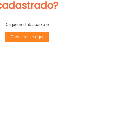
cadastrado?
Clique no link abaixo e
Cadastre-se aqui