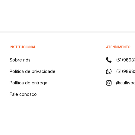
INSTITUCIONAL
ATENDIMENTO
Sobre nós
(51)9898
Política de privacidade
(51)9898
Política de entrega
@cultivod
Fale conosco
Blog
CULTIVO DISTRIBUIDORA DE PRODUTOS