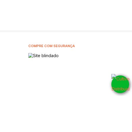
COMPRE COM SEGURANÇA
5905001
CNPJ: 42.802.054/0001-10 - 2026