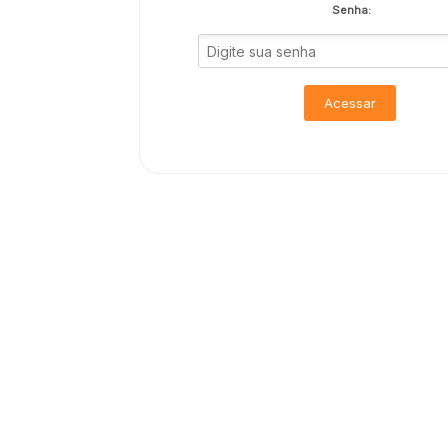
Senha:
Acessar