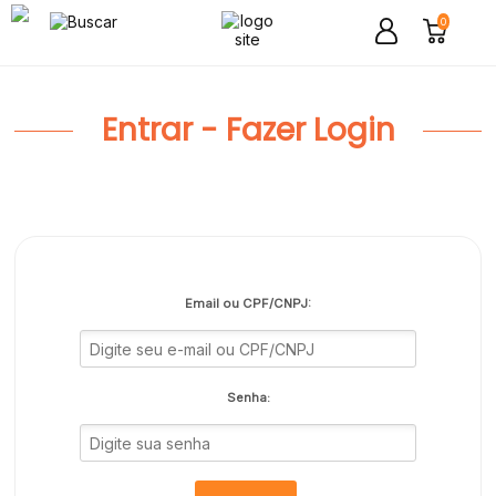
0
Entrar - Fazer Login
Email ou CPF/CNPJ:
Senha: