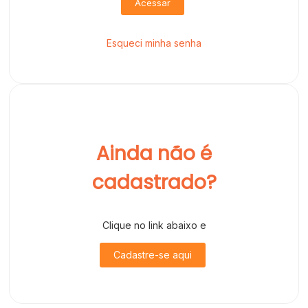
Acessar
Esqueci minha senha
Ainda não é
cadastrado?
Clique no link abaixo e
Cadastre-se aqui