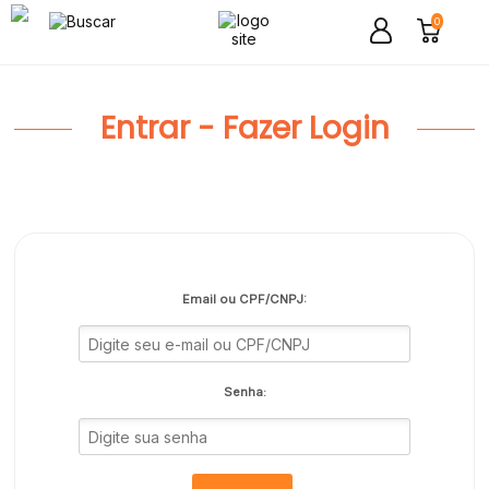
0
Entrar - Fazer Login
Email ou CPF/CNPJ:
Senha: