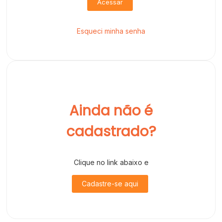
Acessar
Esqueci minha senha
Ainda não é
cadastrado?
Clique no link abaixo e
Cadastre-se aqui