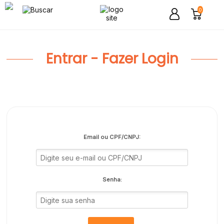
0
Entrar - Fazer Login
Email ou CPF/CNPJ:
Senha: