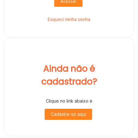
Acessar
Esqueci minha senha
Ainda não é
cadastrado?
Clique no link abaixo e
Cadastre-se aqui