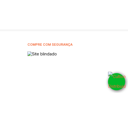
COMPRE COM SEGURANÇA
5905001
CNPJ: 42.802.054/0001-10 - 2026