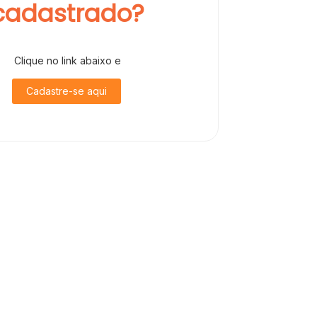
cadastrado?
Clique no link abaixo e
Cadastre-se aqui