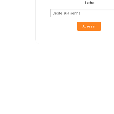
Senha:
Acessar