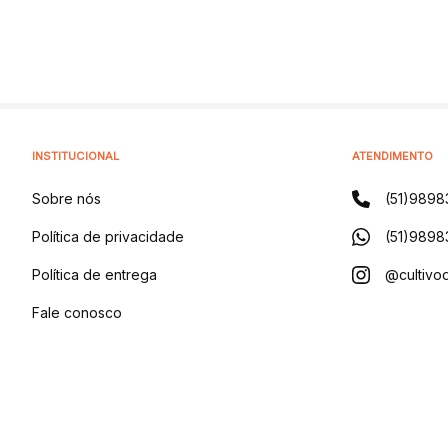
INSTITUCIONAL
ATENDIMENTO
Sobre nós
(51)9898
Política de privacidade
(51)9898
Política de entrega
@cultivod
Fale conosco
Blog
CULTIVO DISTRIBUIDORA DE PRODUTOS