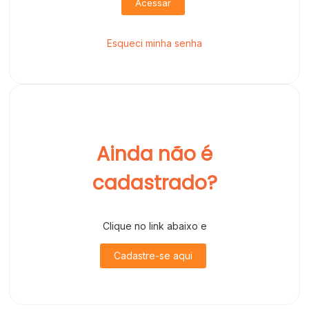
Acessar
Esqueci minha senha
Ainda não é
cadastrado?
Clique no link abaixo e
Cadastre-se aqui