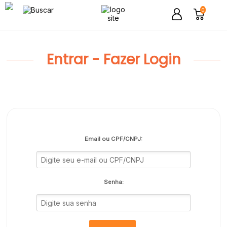
0
Entrar - Fazer Login
Email ou CPF/CNPJ:
Senha: