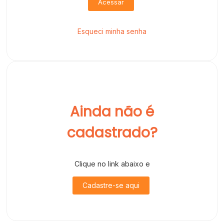
Acessar
Esqueci minha senha
Ainda não é
cadastrado?
Clique no link abaixo e
Cadastre-se aqui