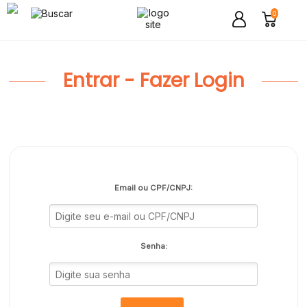
0
Entrar - Fazer Login
Email ou CPF/CNPJ:
Senha: