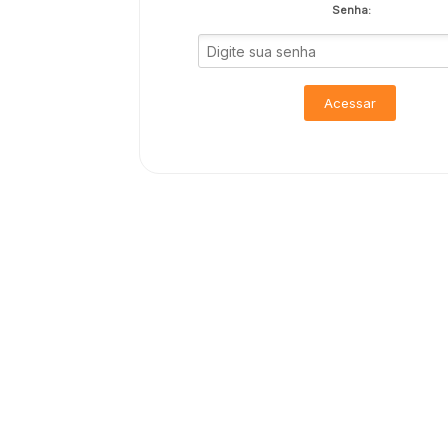
Senha:
Acessar