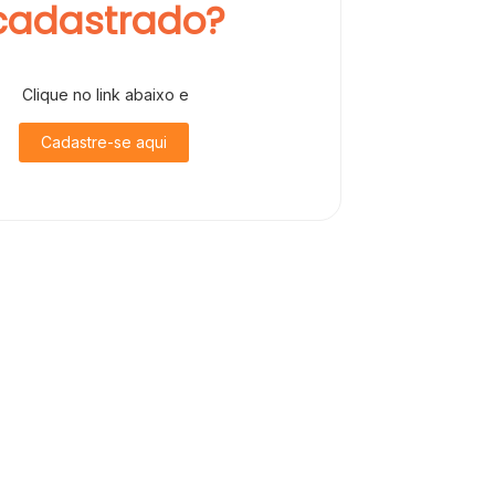
cadastrado?
Clique no link abaixo e
Cadastre-se aqui