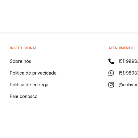
INSTITUCIONAL
ATENDIMENTO
Sobre nós
(51)9898
Política de privacidade
(51)9898
Política de entrega
@cultivod
Fale conosco
Blog
CULTIVO DISTRIBUIDORA DE PRODUTOS