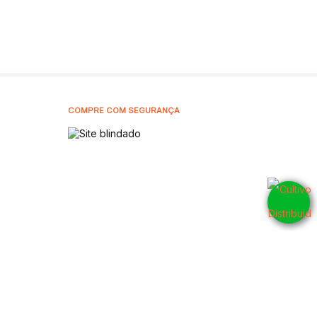
COMPRE COM SEGURANÇA
5905001
CNPJ: 42.802.054/0001-10 - 2026