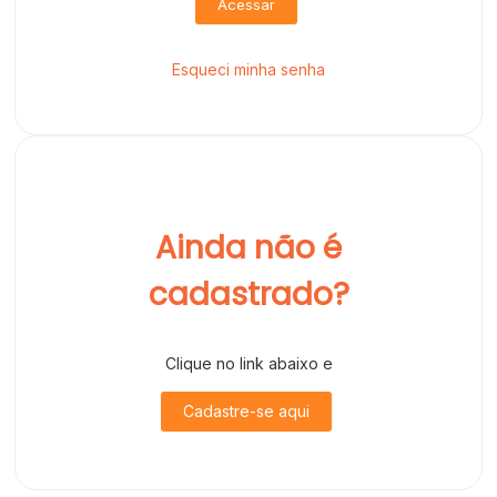
Acessar
Esqueci minha senha
Ainda não é
cadastrado?
Clique no link abaixo e
Cadastre-se aqui