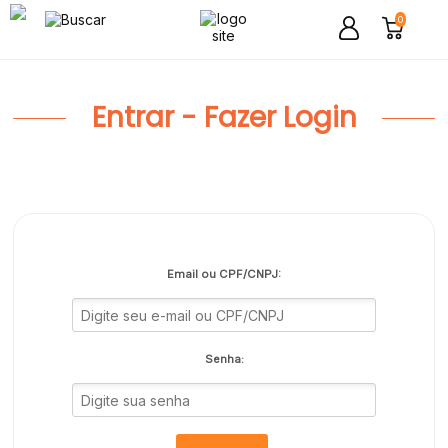
0
Entrar - Fazer Login
Email ou CPF/CNPJ:
Senha: