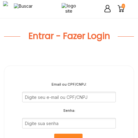
0
Entrar - Fazer Login
Email ou CPF/CNPJ:
Senha: