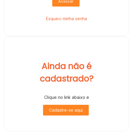
Acessar
Esqueci minha senha
Ainda não é
cadastrado?
Clique no link abaixo e
Cadastre-se aqui