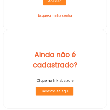
Acessar
Esqueci minha senha
Ainda não é
cadastrado?
Clique no link abaixo e
Cadastre-se aqui