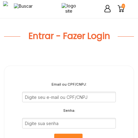
0
Entrar - Fazer Login
Email ou CPF/CNPJ:
Senha: