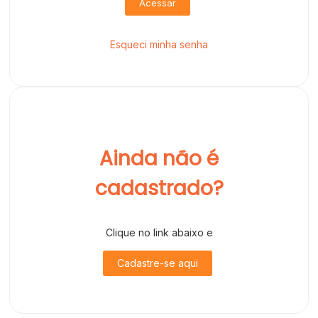
Acessar
Esqueci minha senha
Ainda não é
cadastrado?
Clique no link abaixo e
Cadastre-se aqui