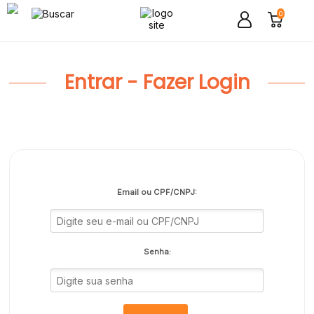
0
Entrar - Fazer Login
Email ou CPF/CNPJ:
Senha: