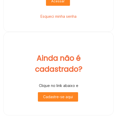
Acessar
Esqueci minha senha
Ainda não é
cadastrado?
Clique no link abaixo e
Cadastre-se aqui