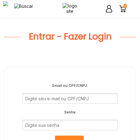
0
Entrar - Fazer Login
Email ou CPF/CNPJ:
Senha: