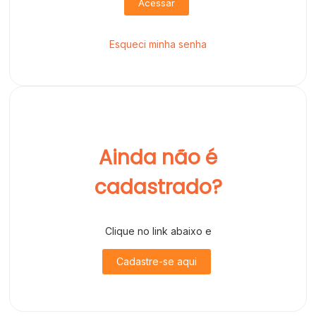
Acessar
Esqueci minha senha
Ainda não é
cadastrado?
Clique no link abaixo e
Cadastre-se aqui