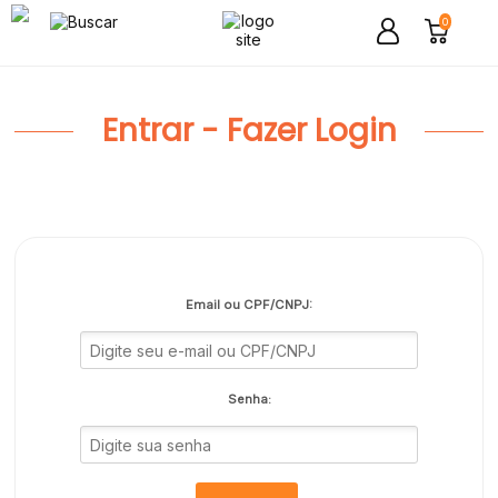
0
Entrar - Fazer Login
Email ou CPF/CNPJ:
Senha: