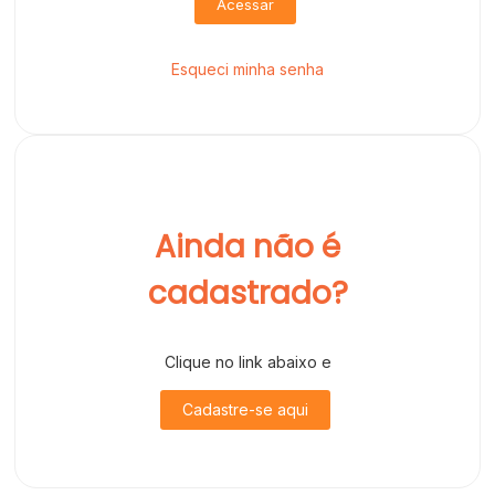
Acessar
Esqueci minha senha
Ainda não é
cadastrado?
Clique no link abaixo e
Cadastre-se aqui