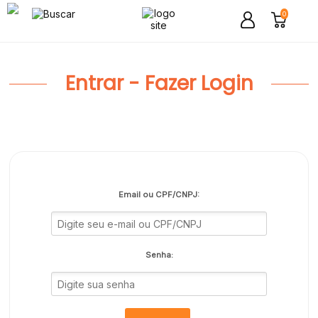
0
Entrar - Fazer Login
Email ou CPF/CNPJ:
Senha: