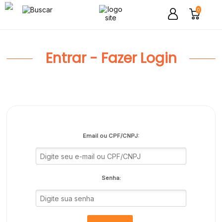
0
Entrar - Fazer Login
Email ou CPF/CNPJ:
Senha: