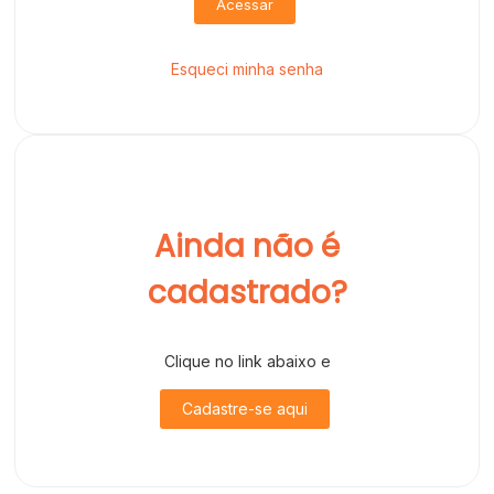
Acessar
Esqueci minha senha
Ainda não é
cadastrado?
Clique no link abaixo e
Cadastre-se aqui