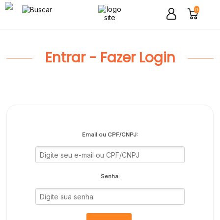
0
Entrar - Fazer Login
Email ou CPF/CNPJ:
Senha: