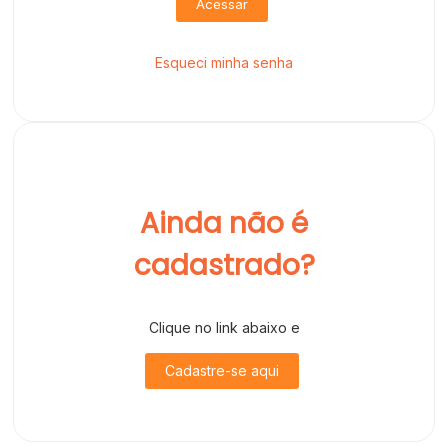
Acessar
Esqueci minha senha
Ainda não é
cadastrado?
Clique no link abaixo e
Cadastre-se aqui