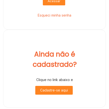
Acessar
Esqueci minha senha
Ainda não é
cadastrado?
Clique no link abaixo e
Cadastre-se aqui