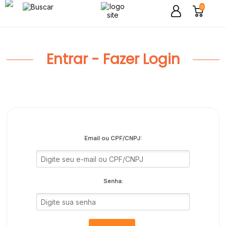
0
Entrar - Fazer Login
Email ou CPF/CNPJ:
Senha: