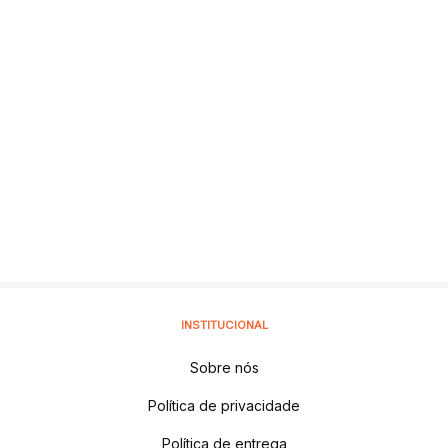
INSTITUCIONAL
Sobre nós
Política de privacidade
Política de entrega