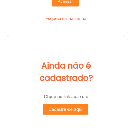
Acessar
Esqueci minha senha
Ainda não é
cadastrado?
Clique no link abaixo e
Cadastre-se aqui