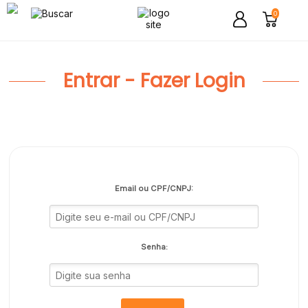
0
Entrar - Fazer Login
Email ou CPF/CNPJ:
Senha: