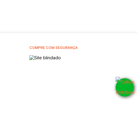
COMPRE COM SEGURANÇA
5905001
CNPJ: 42.802.054/0001-10 - 2026