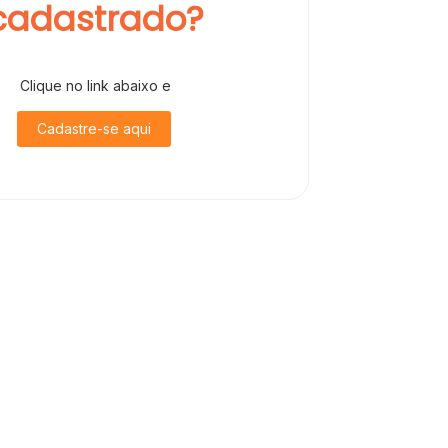
cadastrado?
Clique no link abaixo e
Cadastre-se aqui