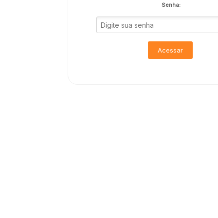
Senha:
Acessar