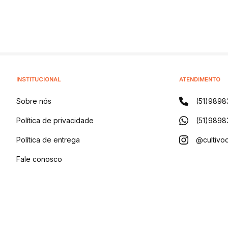
INSTITUCIONAL
ATENDIMENTO
Sobre nós
(51)9898
Política de privacidade
(51)9898
Política de entrega
@cultivod
Fale conosco
Blog
CULTIVO DISTRIBUIDORA DE PRODUTOS