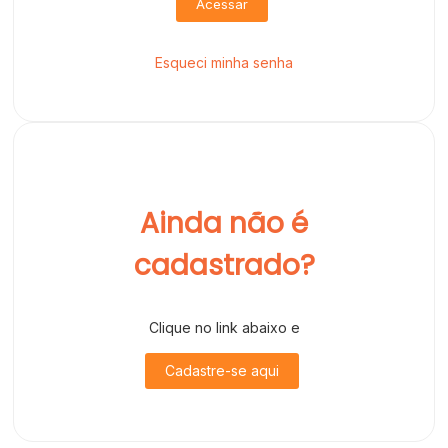
Acessar
Esqueci minha senha
Ainda não é
cadastrado?
Clique no link abaixo e
Cadastre-se aqui