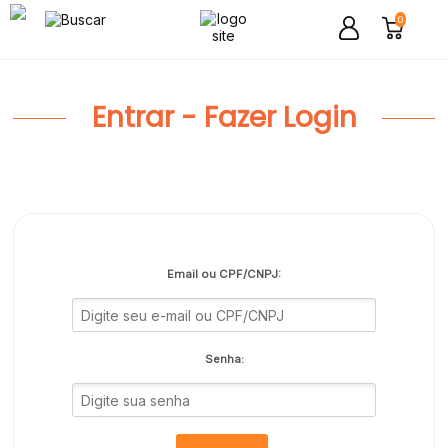
0
Entrar - Fazer Login
Email ou CPF/CNPJ:
Senha: