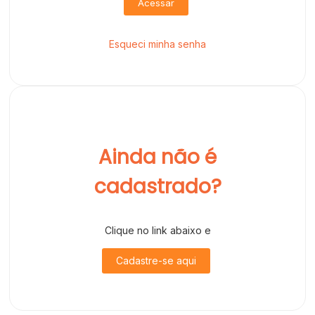
Acessar
Esqueci minha senha
Ainda não é
cadastrado?
Clique no link abaixo e
Cadastre-se aqui