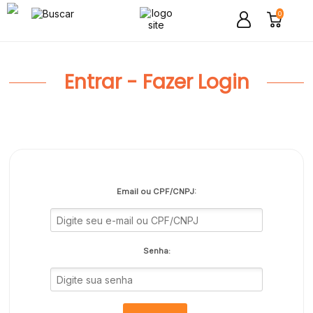
0
Entrar - Fazer Login
Email ou CPF/CNPJ:
Senha: