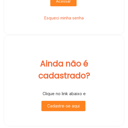
Acessar
Esqueci minha senha
Ainda não é
cadastrado?
Clique no link abaixo e
Cadastre-se aqui