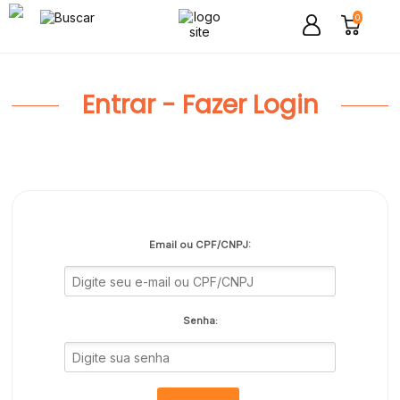
0
Entrar - Fazer Login
Email ou CPF/CNPJ:
Senha: