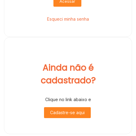
Acessar
Esqueci minha senha
Ainda não é
cadastrado?
Clique no link abaixo e
Cadastre-se aqui