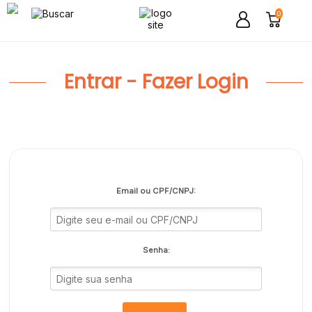
0
Entrar - Fazer Login
Email ou CPF/CNPJ:
Senha: