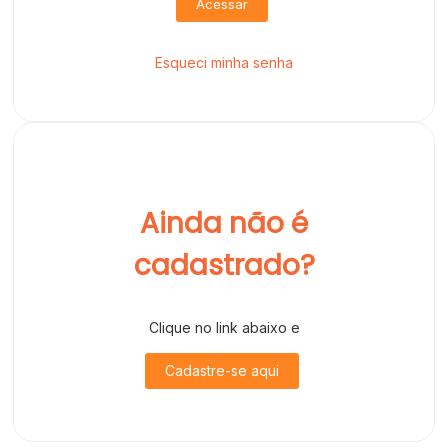
Acessar
Esqueci minha senha
Ainda não é
cadastrado?
Clique no link abaixo e
Cadastre-se aqui