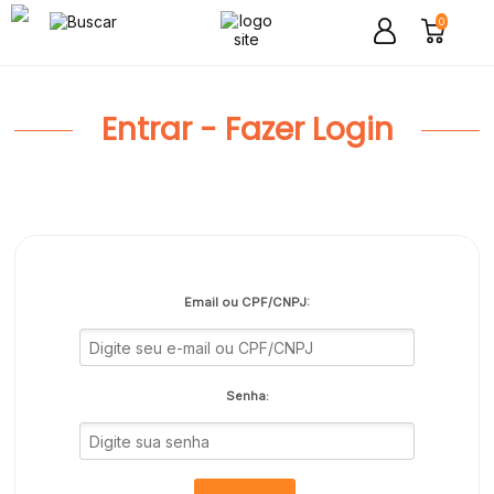
0
Entrar - Fazer Login
Email ou CPF/CNPJ:
Senha: