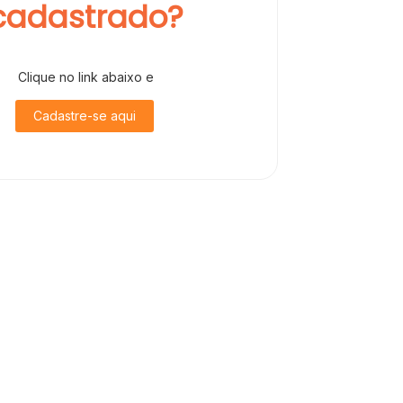
cadastrado?
Clique no link abaixo e
Cadastre-se aqui