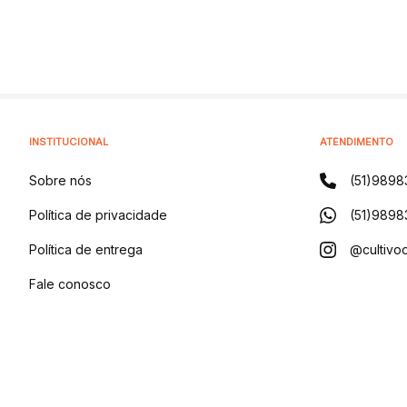
INSTITUCIONAL
ATENDIMENTO
Sobre nós
(51)9898
Política de privacidade
(51)9898
Política de entrega
@cultivod
Fale conosco
Blog
CULTIVO DISTRIBUIDORA DE PRODUTOS