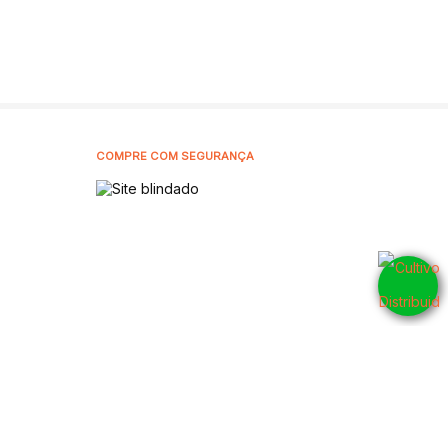
COMPRE COM SEGURANÇA
5905001
CNPJ: 42.802.054/0001-10 - 2026