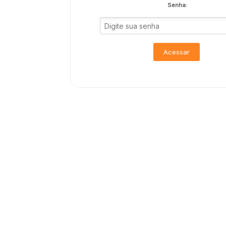
Senha:
Acessar