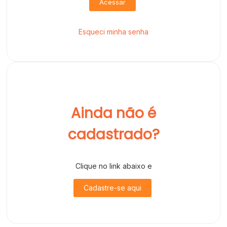
Acessar
Esqueci minha senha
Ainda não é
cadastrado?
Clique no link abaixo e
Cadastre-se aqui