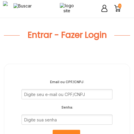
0
Entrar - Fazer Login
Email ou CPF/CNPJ:
Senha: