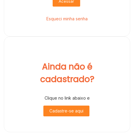
Acessar
Esqueci minha senha
Ainda não é
cadastrado?
Clique no link abaixo e
Cadastre-se aqui