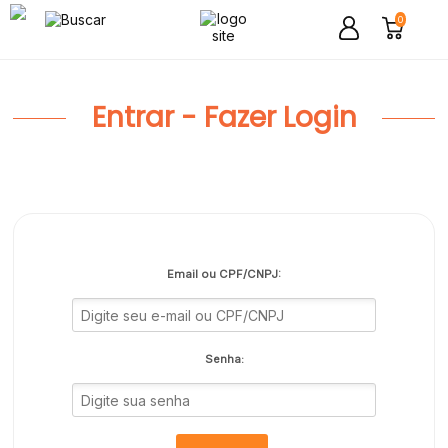
0
Entrar - Fazer Login
Email ou CPF/CNPJ:
Senha: