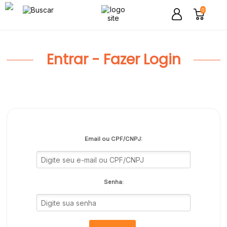
0
Entrar - Fazer Login
Email ou CPF/CNPJ:
Senha: