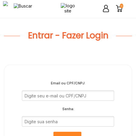
0
Entrar - Fazer Login
Email ou CPF/CNPJ:
Senha: