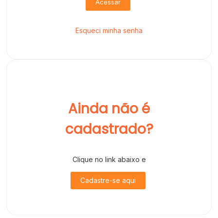
Acessar
Esqueci minha senha
Ainda não é
cadastrado?
Clique no link abaixo e
Cadastre-se aqui