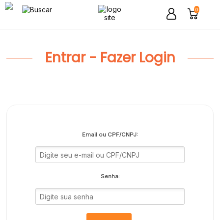
0
Entrar - Fazer Login
Email ou CPF/CNPJ:
Senha: