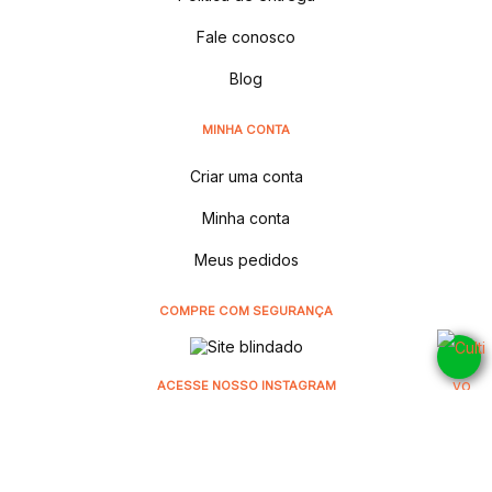
Fale conosco
Blog
MINHA CONTA
Criar uma conta
Minha conta
Meus pedidos
COMPRE COM SEGURANÇA
ACESSE NOSSO INSTAGRAM
@cultivodistribuidora