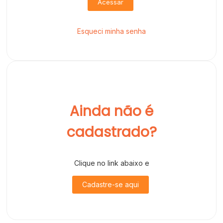
Acessar
Esqueci minha senha
Ainda não é
cadastrado?
Clique no link abaixo e
Cadastre-se aqui