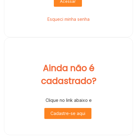
Acessar
Esqueci minha senha
Ainda não é
cadastrado?
Clique no link abaixo e
Cadastre-se aqui