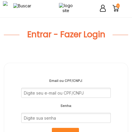
0
Entrar - Fazer Login
Email ou CPF/CNPJ:
Senha: