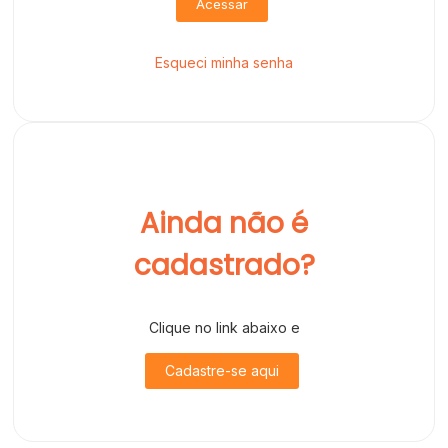
Acessar
Esqueci minha senha
Ainda não é
cadastrado?
Clique no link abaixo e
Cadastre-se aqui