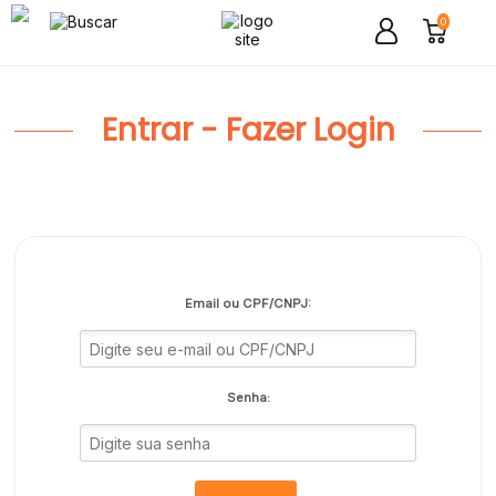
0
Entrar - Fazer Login
Email ou CPF/CNPJ:
Senha: