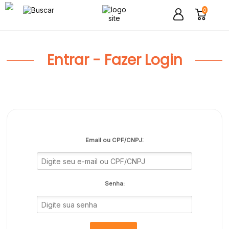
0
Entrar - Fazer Login
Email ou CPF/CNPJ:
Senha: