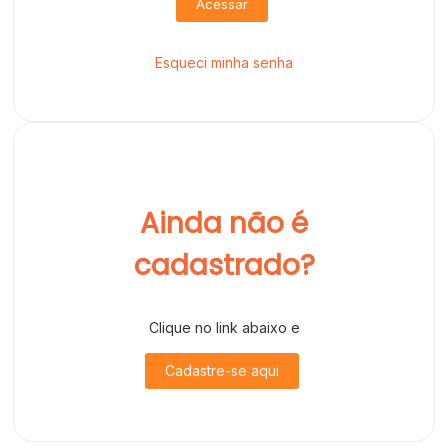
Acessar
Esqueci minha senha
Ainda não é
cadastrado?
Clique no link abaixo e
Cadastre-se aqui