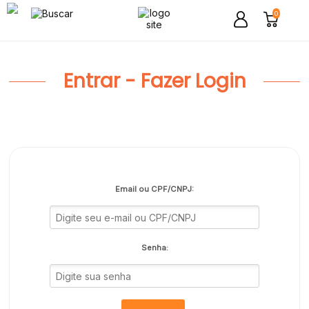
0
Entrar - Fazer Login
Email ou CPF/CNPJ:
Senha: