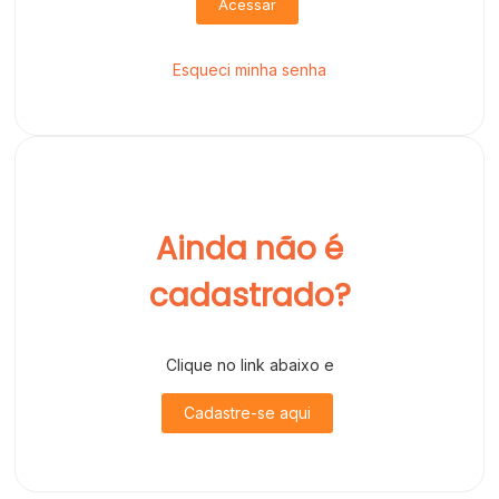
Acessar
Esqueci minha senha
Ainda não é
cadastrado?
Clique no link abaixo e
Cadastre-se aqui