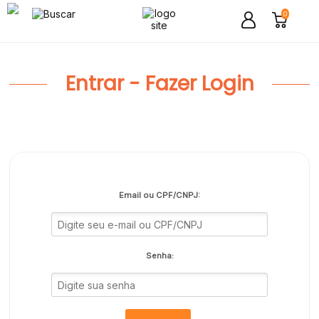
0
Entrar - Fazer Login
Email ou CPF/CNPJ:
Senha: