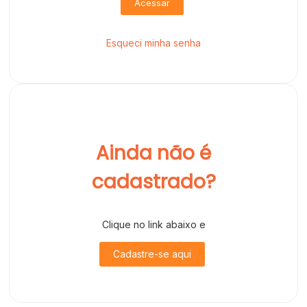
Acessar
Esqueci minha senha
Ainda não é
cadastrado?
Clique no link abaixo e
Cadastre-se aqui