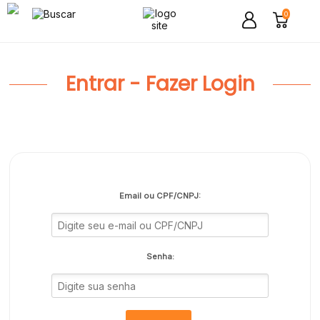
0
Entrar - Fazer Login
Email ou CPF/CNPJ:
Senha: