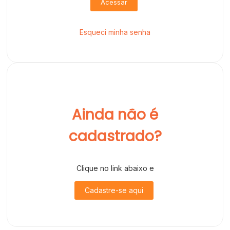
Acessar
Esqueci minha senha
Ainda não é
cadastrado?
Clique no link abaixo e
Cadastre-se aqui