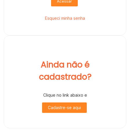
Acessar
Esqueci minha senha
Ainda não é
cadastrado?
Clique no link abaixo e
Cadastre-se aqui