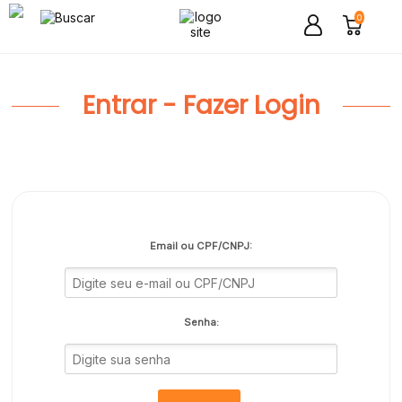
0
Entrar - Fazer Login
Email ou CPF/CNPJ:
Senha: