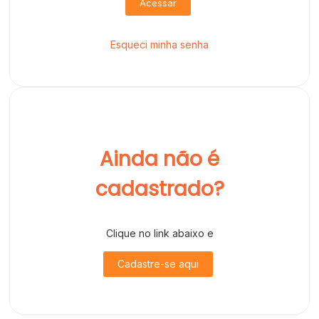
Acessar
Esqueci minha senha
Ainda não é
cadastrado?
Clique no link abaixo e
Cadastre-se aqui