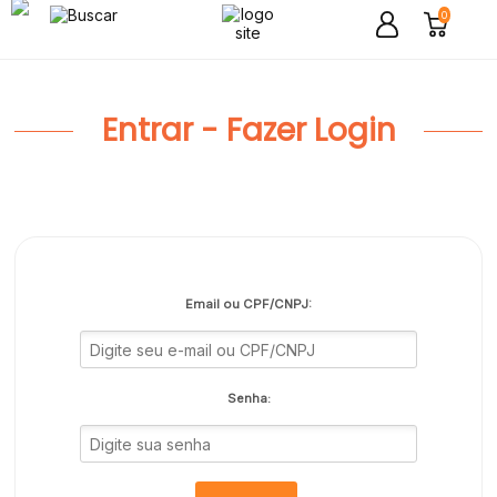
0
Entrar - Fazer Login
Email ou CPF/CNPJ:
Senha: