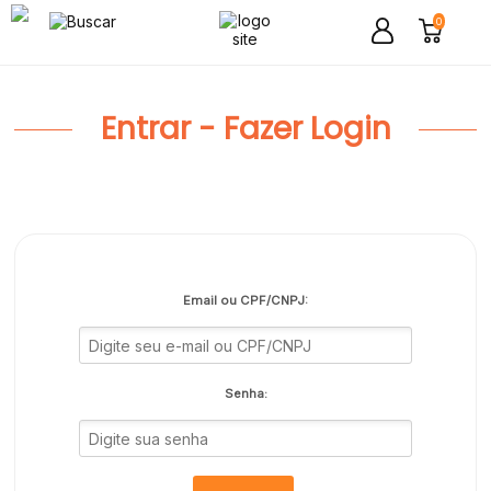
0
Entrar - Fazer Login
Email ou CPF/CNPJ:
Senha: