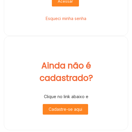
Acessar
Esqueci minha senha
Ainda não é
cadastrado?
Clique no link abaixo e
Cadastre-se aqui