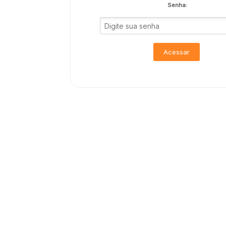
Senha:
Acessar