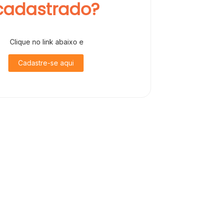
cadastrado?
Clique no link abaixo e
Cadastre-se aqui