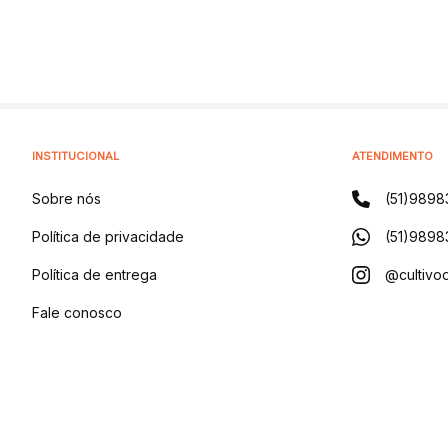
INSTITUCIONAL
ATENDIMENTO
Sobre nós
(51)9898
Política de privacidade
(51)9898
Política de entrega
@cultivod
Fale conosco
Blog
CULTIVO DISTRIBUIDORA DE PRODUTOS