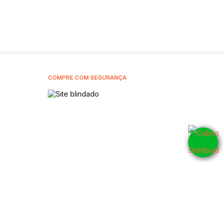
COMPRE COM SEGURANÇA
5905001
CNPJ: 42.802.054/0001-10 - 2026