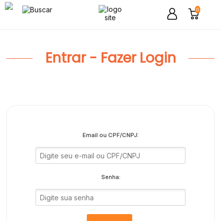
0
Entrar - Fazer Login
Email ou CPF/CNPJ:
Senha: