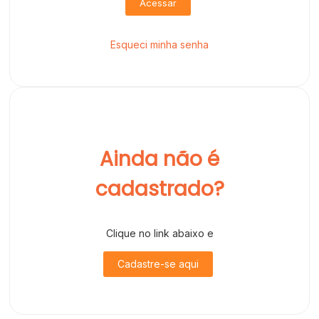
Acessar
Esqueci minha senha
Ainda não é
cadastrado?
Clique no link abaixo e
Cadastre-se aqui