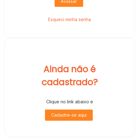
Acessar
Esqueci minha senha
Ainda não é
cadastrado?
Clique no link abaixo e
Cadastre-se aqui