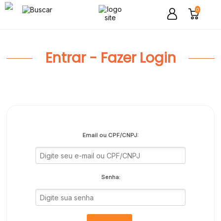
0
Entrar - Fazer Login
Email ou CPF/CNPJ:
Senha: