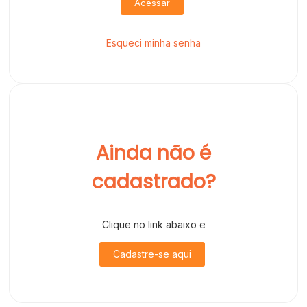
Acessar
Esqueci minha senha
Ainda não é
cadastrado?
Clique no link abaixo e
Cadastre-se aqui