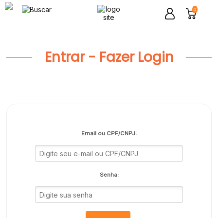
0
Entrar - Fazer Login
Email ou CPF/CNPJ:
Senha: